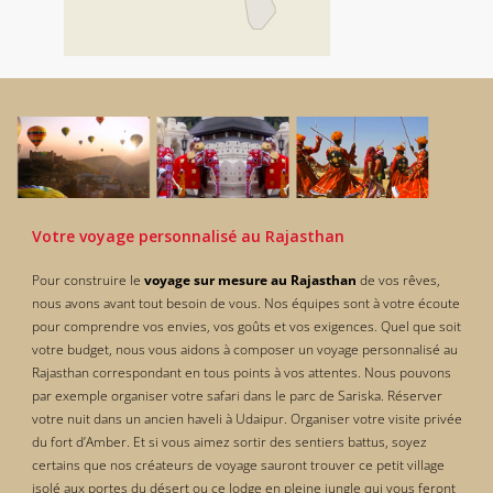
Votre voyage personnalisé au Rajasthan
Pour construire le
voyage sur mesure au Rajasthan
de vos rêves,
nous avons avant tout besoin de vous. Nos équipes sont à votre écoute
pour comprendre vos envies, vos goûts et vos exigences. Quel que soit
votre budget, nous vous aidons à composer un voyage personnalisé au
Rajasthan correspondant en tous points à vos attentes. Nous pouvons
par exemple organiser votre safari dans le parc de Sariska. Réserver
votre nuit dans un ancien haveli à Udaipur. Organiser votre visite privée
du fort d’Amber. Et si vous aimez sortir des sentiers battus, soyez
certains que nos créateurs de voyage sauront trouver ce petit village
isolé aux portes du désert ou ce lodge en pleine jungle qui vous feront