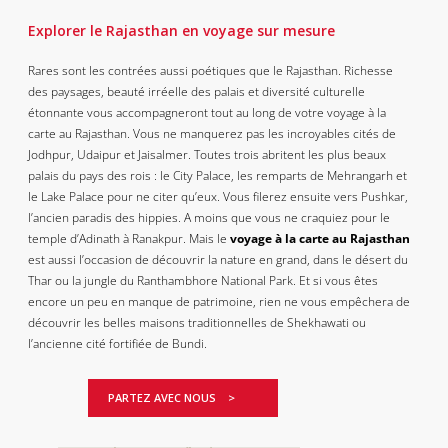
Explorer le Rajasthan en voyage sur mesure
Rares sont les contrées aussi poétiques que le Rajasthan. Richesse
des paysages, beauté irréelle des palais et diversité culturelle
étonnante vous accompagneront tout au long de votre voyage à la
carte au Rajasthan. Vous ne manquerez pas les incroyables cités de
Jodhpur, Udaipur et Jaisalmer. Toutes trois abritent les plus beaux
palais du pays des rois : le City Palace, les remparts de Mehrangarh et
le Lake Palace pour ne citer qu’eux. Vous filerez ensuite vers Pushkar,
l’ancien paradis des hippies. A moins que vous ne craquiez pour le
temple d’Adinath à Ranakpur. Mais le
voyage à la carte au Rajasthan
est aussi l’occasion de découvrir la nature en grand, dans le désert du
Thar ou la jungle du Ranthambhore National Park. Et si vous êtes
encore un peu en manque de patrimoine, rien ne vous empêchera de
découvrir les belles maisons traditionnelles de Shekhawati ou
l’ancienne cité fortifiée de Bundi.
PARTEZ AVEC NOUS >