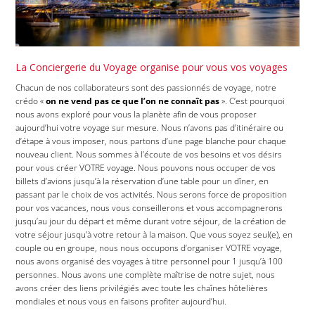
La Conciergerie du Voyage organise pour vous vos voyages
Chacun de nos collaborateurs sont des passionnés de voyage, notre
crédo «
on ne vend pas ce que l’on ne connaît pas
». C’est pourquoi
nous avons exploré pour vous la planète afin de vous proposer
aujourd’hui votre voyage sur mesure. Nous n’avons pas d’itinéraire ou
d’étape à vous imposer, nous partons d’une page blanche pour chaque
nouveau client. Nous sommes à l’écoute de vos besoins et vos désirs
pour vous créer VOTRE voyage. Nous pouvons nous occuper de vos
billets d’avions jusqu’à la réservation d’une table pour un dîner, en
passant par le choix de vos activités. Nous serons force de proposition
pour vos vacances, nous vous conseillerons et vous accompagnerons
jusqu’au jour du départ et même durant votre séjour, de la création de
votre séjour jusqu’à votre retour à la maison. Que vous soyez seul(e), en
couple ou en groupe, nous nous occupons d’organiser VOTRE voyage,
nous avons organisé des voyages à titre personnel pour 1 jusqu’à 100
personnes. Nous avons une complète maîtrise de notre sujet, nous
avons créer des liens privilégiés avec toute les chaînes hôtelières
mondiales et nous vous en faisons profiter aujourd’hui.