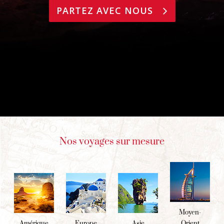
PARTEZ AVEC NOUS
Nos voyages sur mesure
Moyen-
Amérique
Europe
Asie
Orient