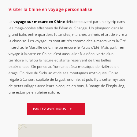
Visiter la Chine en voyage personnalisé
Le
voyage sur mesure en Chine
débute souvent par un citytrip dans
les mégalopoles effrénées de Pékin ou Shangai. Un plongeon dans le
grand bain, entre quartiers futuristes, marchés animés et art de vivre à
la chinoise. Les voyageurs sont attirés comme des aimants vers la Cité
Interdite, le Muraille de Chine ou encore le Palais d’Eté. Mais partir en
voyage à la carte en Chine, c’est aussi aller à la découverte d’un
territoire rural où la nature éclatante réservent de très belles
expériences. On pense au Yunnan et à sa mosaïque de rizières en
étage. On rêve du Sichuan et de ses montagnes mythiques. On se
régale à Canton, capitale de la gastronomie. Et puis il y a cette myriade
de petits villages avec leurs bicoques en bois, à l’image de Fènghuáng,
une estampe en pleine nature.
PARTEZ AVEC NOUS >