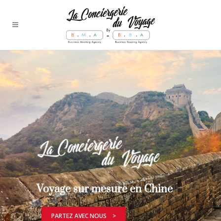
Voyage sur mesure en Chine
PARTEZ AVEC NOUS >