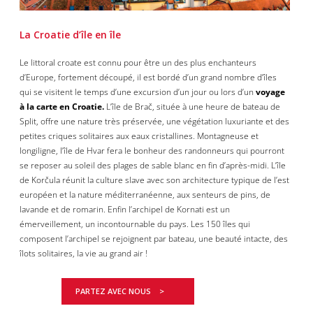
La Croatie d’île en île
Le littoral croate est connu pour être un des plus enchanteurs
d’Europe, fortement découpé, il est bordé d’un grand nombre d’îles
qui se visitent le temps d’une excursion d’un jour ou lors d’un
voyage
à la carte en Croatie.
L’île de Brač, située à une heure de bateau de
Split, offre une nature très préservée, une végétation luxuriante et des
petites criques solitaires aux eaux cristallines. Montagneuse et
longiligne, l’île de Hvar fera le bonheur des randonneurs qui pourront
se reposer au soleil des plages de sable blanc en fin d’après-midi. L’île
de Korčula réunit la culture slave avec son architecture typique de l’est
européen et la nature méditerranéenne, aux senteurs de pins, de
lavande et de romarin. Enfin l’archipel de Kornati est un
émerveillement, un incontournable du pays. Les 150 îles qui
composent l’archipel se rejoignent par bateau, une beauté intacte, des
îlots solitaires, la vie au grand air !
PARTEZ AVEC NOUS >