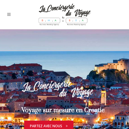
Voyage sur mesure en Croatie
PARTEZ AVEC NOUS >