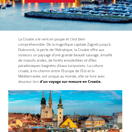
La Croatie a le vent en poupe et c’est bien
compréhensible. De la magnifique capitale Zagreb jusqu’à
Dubrovnik, la perle de l’Adriatique, la Croatie offre aux
visiteurs un paysage d’une grande beauté sauvage, émaillé
de massifs arides, de forêts ensoleillées et d’îles
paradisiaques baignées d’eaux turquoises. La culture
croate, à mi-chemin entre l’Europe de l’Est et la
Méditerranée, est unique au monde, elle se livre avec
douceur lors
d’un voyage sur mesure en Croatie.