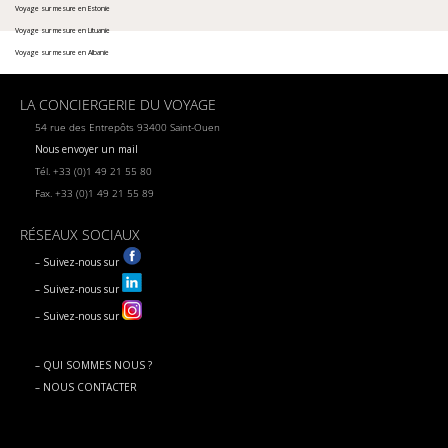
Voyage sur mesure en Estonie
Voyage sur mesure en Lituanie
Voyage sur mesure en Albanie
LA CONCIERGERIE DU VOYAGE
54 rue des Entrepôts 93400 Saint-Ouen
Nous envoyer un mail
Tél. +33 (0)1 49 21 55 80
Fax. +33 (0)1 49 21 55 89
RÉSEAUX SOCIAUX
– Suivez-nous sur
– Suivez-nous sur
– Suivez-nous sur
– QUI SOMMES NOUS ?
– NOUS CONTACTER